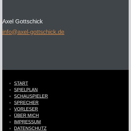
Axel Gottschick
ed.kcihcsttog-lexa@ofni
START
SPIELPLAN
SCHAUSPIELER
SPRECHER
VORLESER
ÜBER MICH
IMPRESSUM
DATENSCHUTZ