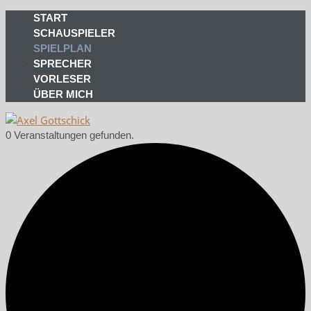
START
SCHAUSPIELER
SPIELPLAN
SPRECHER
VORLESER
ÜBER MICH
0 Veranstaltungen gefunden.