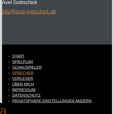
Axel Gottschick
ed.kcihcsttog-lexa@ofni
START
SPIELPLAN
SCHAUSPIELER
SPRECHER
VORLESER
ÜBER MICH
IMPRESSUM
DATENSCHUTZ
PRIVATSPHÄRE-EINSTELLUNGEN ÄNDERN