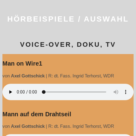
HÖRBEISPIELE / AUSWAHL
VOICE-OVER, DOKU, TV
Man on Wire1
von
Axel Gottschick
|
R: dt. Fass. Ingrid Terhorst, WDR
Mann auf dem Drahtseil
von
Axel Gottschick
|
R: dt. Fass. Ingrid Terhorst, WDR