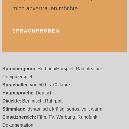
mich anvertrauen möchte.
SPRACHPROBEN
Sprechergenre
: Hörbuch/Hörspiel, Radiofeature,
Computerspiel
Sprachalter
: von 50 bis 70 Jahre
Hauptsprache
: Deutsch
Dialekte
: Berlinisch, Ruhrpott
Stimmlage
: dynamisch, kräftig, seriös, voll, warm
Einsatzbereich
: Film, TV, Werbung, Rundfunk,
Dokumentation