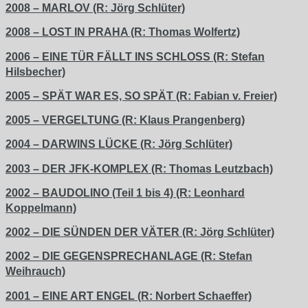
2008 – MARLOV (R: Jörg Schlüter)
2008 – LOST IN PRAHA (R: Thomas Wolfertz)
2006 – EINE TÜR FÄLLT INS SCHLOSS (R: Stefan
Hilsbecher)
2005 – SPÄT WAR ES, SO SPÄT (R: Fabian v. Freier)
2005 – VERGELTUNG (R: Klaus Prangenberg)
2004 – DARWINS LÜCKE (R: Jörg Schlüter)
2003 – DER JFK-KOMPLEX (R: Thomas Leutzbach)
2002 – BAUDOLINO (Teil 1 bis 4) (R: Leonhard
Koppelmann)
2002 – DIE SÜNDEN DER VÄTER (R: Jörg Schlüter)
2002 – DIE GEGENSPRECHANLAGE (R: Stefan
Weihrauch)
2001 – EINE ART ENGEL (R: Norbert Schaeffer)