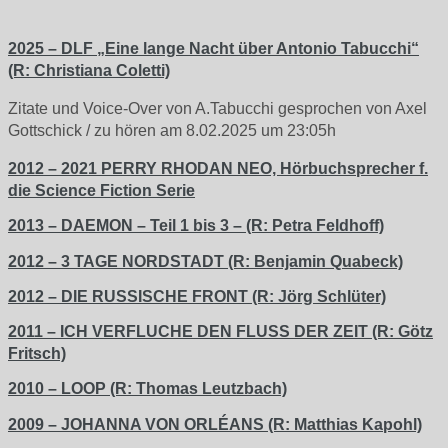
2025 – DLF „Eine lange Nacht über Antonio Tabucchi“
(R: Christiana Coletti)
Zitate und Voice-Over von A.Tabucchi gesprochen von Axel
Gottschick / zu hören am 8.02.2025 um 23:05h
2012 – 2021 PERRY RHODAN NEO, Hörbuchsprecher f.
die Science Fiction Serie
2013 – DAEMON – Teil 1 bis 3 – (R: Petra Feldhoff)
2012 – 3 TAGE NORDSTADT (R: Benjamin Quabeck)
2012 – DIE RUSSISCHE FRONT (R: Jörg Schlüter)
2011 – ICH VERFLUCHE DEN FLUSS DER ZEIT (R: Götz
Fritsch)
2010 – LOOP (R: Thomas Leutzbach)
2009 – JOHANNA VON ORLÉANS (R: Matthias Kapohl)