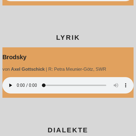
LYRIK
Brodsky
von
Axel Gottschick
|
R: Petra Meunier-Götz, SWR
DIALEKTE