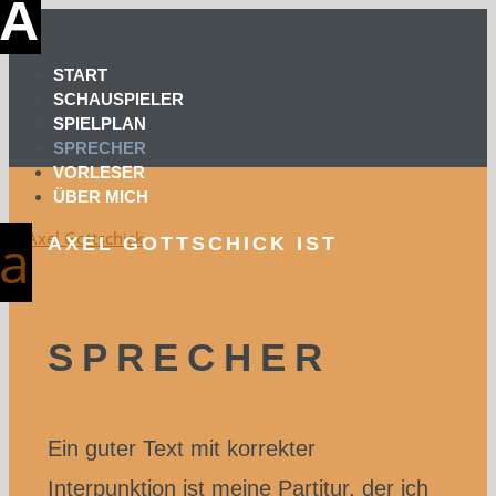
START
SCHAUSPIELER
SPIELPLAN
SPRECHER
VORLESER
ÜBER MICH
AXEL GOTTSCHICK IST
SPRECHER
SPRECHER
Ein guter Text mit korrekter
Interpunktion ist meine Partitur, der ich