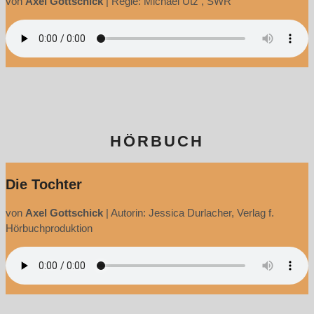
von
Axel Gottschick
|
Regie: Michael Utz , SWR
HÖRBUCH
Die Tochter
von
Axel Gottschick
|
Autorin: Jessica Durlacher, Verlag f.
Hörbuchproduktion