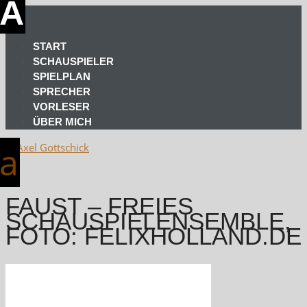
START
SCHAUSPIELER
SPIELPLAN
SPRECHER
VORLESER
ÜBER MICH
FAUST – FREIES
SCHAUSPIELENSEMBLE,
FOTO: FELIXHOLLAND.DE