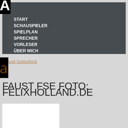
START
SCHAUSPIELER
SPIELPLAN
SPRECHER
VORLESER
ÜBER MICH
FAUST FSE FOTO:
FELIXHOLLAND.DE