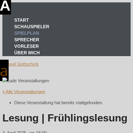
START
SCHAUSPIELER
SPIELPLAN
SPRECHER
VORLESER
ÜBER MICH
« Alle Veranstaltungen
Diese Veranstaltung hat bereits stattgefunden.
Lesung | Frühlingslesung
4. April 2025, um 16:00