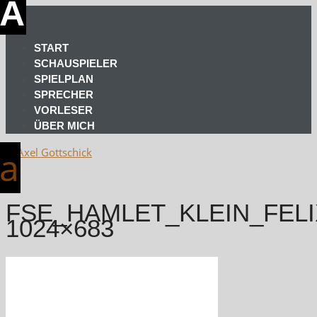
START
SCHAUSPIELER
SPIELPLAN
SPRECHER
VORLESER
ÜBER MICH
FSE_HAMLET_KLEIN_FEL
1024×683